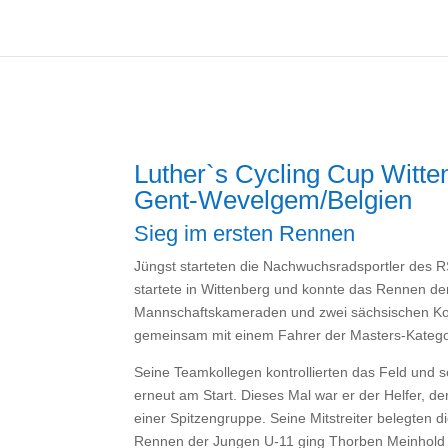
Luther`s Cycling Cup Witte
Gent-Wevelgem/Belgien
Sieg im ersten Rennen
Jüngst starteten die Nachwuchsradsportler des R
startete in Wittenberg und konnte das Rennen de
Mannschaftskameraden und zwei sächsischen Konku
gemeinsam mit einem Fahrer der Masters-Kategor
Seine Teamkollegen kontrollierten das Feld und 
erneut am Start. Dieses Mal war er der Helfer, d
einer Spitzengruppe. Seine Mitstreiter belegten 
Rennen der Jungen U-11 ging Thorben Meinhold i