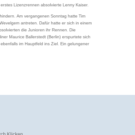
erstes Lizenzrennen absolvierte Lenny Kaiser.
erhindern. Am vergangenen Sonntag hatte Tim
Wevelgem antreten. Dafür hatte er sich in einem
bsolvierten die Junioren ihr Rennen. Die
ner Maurice Ballerstedt (Berlin) erspurtete sich
enfalls im Hauptfeld ins Ziel. Ein gelungener
ch Klicken