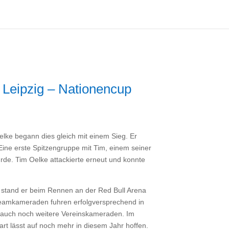
 Leipzig – Nationencup
lke begann dies gleich mit einem Sieg. Er
ine erste Spitzengruppe mit Tim, einem seiner
de. Tim Oelke attackierte erneut und konnte
r stand er beim Rennen an der Red Bull Arena
r Teamkameraden fuhren erfolgversprechend in
nn auch noch weitere Vereinskameraden. Im
t lässt auf noch mehr in diesem Jahr hoffen.