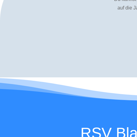
auf die J
Alle
Saison 2019
Saison 2020
RSV Bla