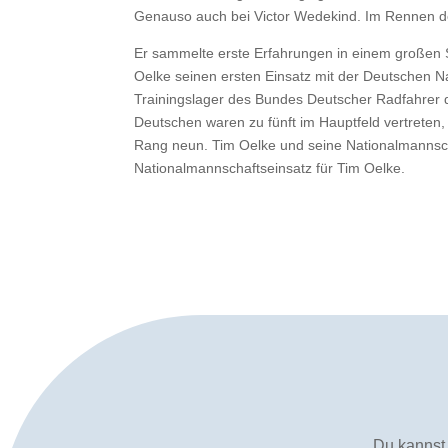
Genauso auch bei Victor Wedekind. Im Rennen der
Er sammelte erste Erfahrungen in einem großen S
Oelke seinen ersten Einsatz mit der Deutschen N
Trainingslager des Bundes Deutscher Radfahrer qua
Deutschen waren zu fünft im Hauptfeld vertreten, 
Rang neun. Tim Oelke und seine Nationalmannscha
Nationalmannschaftseinsatz für Tim Oelke.
Du kannst