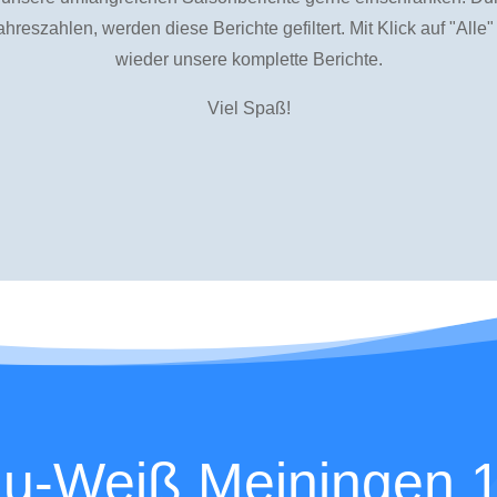
ahreszahlen, werden diese Berichte gefiltert. Mit Klick auf "Alle"
wieder unsere komplette Berichte.
Viel Spaß!
Saison 2021
Saison 2022
u-Weiß Meiningen 1