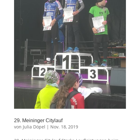
29. Meininger Citylauf
von
Julia Döpel
|
Nov. 18, 2019