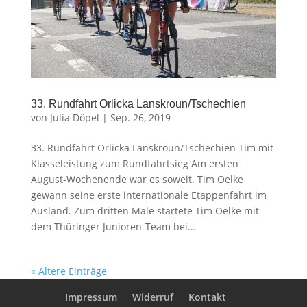
33. Rundfahrt Orlicka Lanskroun/Tschechien
von
Julia Döpel
|
Sep. 26, 2019
33. Rundfahrt Orlicka Lanskroun/Tschechien Tim mit
Klasseleistung zum Rundfahrtsieg Am ersten
August-Wochenende war es soweit. Tim Oelke
gewann seine erste internationale Etappenfahrt im
Ausland. Zum dritten Male startete Tim Oelke mit
dem Thüringer Junioren-Team bei...
« Ältere Einträge
Impressum
Widerruf
Kontakt